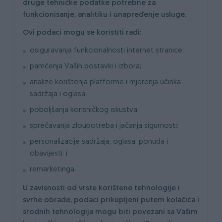
druge tehničke podatke potrebne za
funkcionisanje, analitiku i unapređenje usluge.
Ovi podaci mogu se koristiti radi:
osiguravanja funkcionalnosti internet stranice;
pamćenja Vaših postavki i izbora;
analize korištenja platforme i mjerenja učinka
sadržaja i oglasa;
poboljšanja korisničkog iskustva;
sprečavanja zloupotreba i jačanja sigurnosti;
personalizacije sadržaja, oglasa, ponuda i
obavijesti; i
remarketinga.
U zavisnosti od vrste korištene tehnologije i
svrhe obrade, podaci prikupljeni putem kolačića i
srodnih tehnologija mogu biti povezani sa Vašim