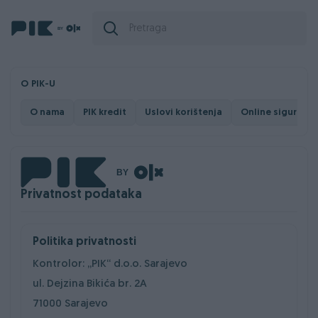
O PIK-U
O nama
PIK kredit
Uslovi korištenja
Online sigurnost
Privatnost podataka
Politika privatnosti
Kontrolor: „PIK“ d.o.o. Sarajevo
ul. Dejzina Bikića br. 2A
71000 Sarajevo