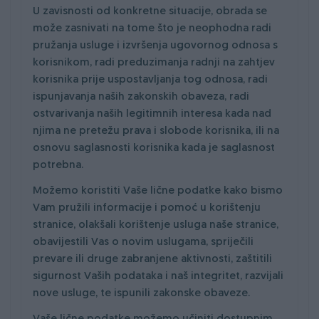
U zavisnosti od konkretne situacije, obrada se
može zasnivati na tome što je neophodna radi
pružanja usluge i izvršenja ugovornog odnosa s
korisnikom, radi preduzimanja radnji na zahtjev
korisnika prije uspostavljanja tog odnosa, radi
ispunjavanja naših zakonskih obaveza, radi
ostvarivanja naših legitimnih interesa kada nad
njima ne pretežu prava i slobode korisnika, ili na
osnovu saglasnosti korisnika kada je saglasnost
potrebna.
Možemo koristiti Vaše lične podatke kako bismo
Vam pružili informacije i pomoć u korištenju
stranice, olakšali korištenje usluga naše stranice,
obavijestili Vas o novim uslugama, spriječili
prevare ili druge zabranjene aktivnosti, zaštitili
sigurnost Vaših podataka i naš integritet, razvijali
nove usluge, te ispunili zakonske obaveze.