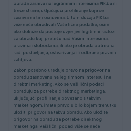
obrada zasniva na legitimnim interesima PIK.ba ili
treće strane, uključujući profiliranje koje se
zasniva na tim osnovima. U tom slučaju PIK.ba
više neće obrađivati Vaše lične podatke, osim
ako dokaže da postoje uvjerljivi legitimni razlozi
za obradu koji pretežu nad Vašim interesima,
pravima i slobodama, ili ako je obrada potrebna
radi postavljanja, ostvarivanja ili odbrane pravnih
zahtjeva.
Zakon posebno uređuje pravo na prigovor na
obradu zasnovanu na legitimnom interesu i na
direktni marketing. Ako se Vaši lični podaci
obrađuju za potrebe direktnog marketinga,
uključujući profiliranje povezano s takvim
marketingom, imate pravo u bilo kojem trenutku
uložiti prigovor na takvu obradu. Ako uložite
prigovor na obradu za potrebe direktnog
marketinga, Vaši lični podaci više se neće