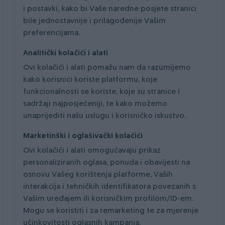
i postavki, kako bi Vaše naredne posjete stranici
bile jednostavnije i prilagođenije Vašim
preferencijama.
Analitički kolačići i alati
Ovi kolačići i alati pomažu nam da razumijemo
kako korisnici koriste platformu, koje
funkcionalnosti se koriste, koje su stranice i
sadržaji najposjećeniji, te kako možemo
unaprijediti našu uslugu i korisničko iskustvo.
Marketinški i oglašivački kolačići
Ovi kolačići i alati omogućavaju prikaz
personaliziranih oglasa, ponuda i obavijesti na
osnovu Vašeg korištenja platforme, Vaših
interakcija i tehničkih identifikatora povezanih s
Vašim uređajem ili korisničkim profilom/ID-em.
Mogu se koristiti i za remarketing te za mjerenje
učinkovitosti oglasnih kampanja.