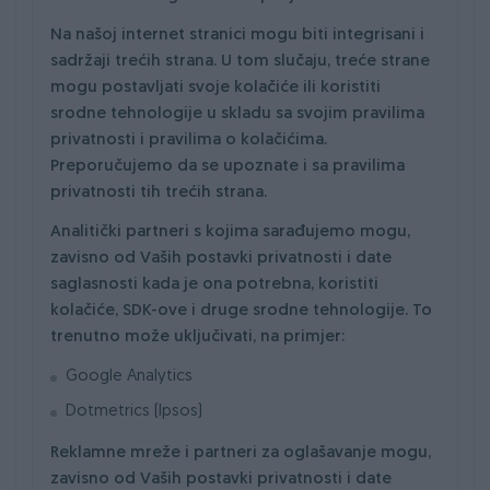
Na našoj internet stranici mogu biti integrisani i
sadržaji trećih strana. U tom slučaju, treće strane
mogu postavljati svoje kolačiće ili koristiti
srodne tehnologije u skladu sa svojim pravilima
privatnosti i pravilima o kolačićima.
Preporučujemo da se upoznate i sa pravilima
privatnosti tih trećih strana.
Analitički partneri s kojima sarađujemo mogu,
zavisno od Vaših postavki privatnosti i date
saglasnosti kada je ona potrebna, koristiti
kolačiće, SDK-ove i druge srodne tehnologije. To
trenutno može uključivati, na primjer:
Google Analytics
Dotmetrics (Ipsos)
Reklamne mreže i partneri za oglašavanje mogu,
zavisno od Vaših postavki privatnosti i date