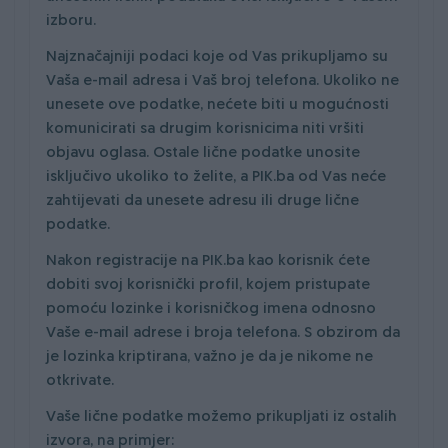
izboru.
Najznačajniji podaci koje od Vas prikupljamo su
Vaša e-mail adresa i Vaš broj telefona. Ukoliko ne
unesete ove podatke, nećete biti u mogućnosti
komunicirati sa drugim korisnicima niti vršiti
objavu oglasa. Ostale lične podatke unosite
isključivo ukoliko to želite, a PIK.ba od Vas neće
zahtijevati da unesete adresu ili druge lične
podatke.
Nakon registracije na PIK.ba kao korisnik ćete
dobiti svoj korisnički profil, kojem pristupate
pomoću lozinke i korisničkog imena odnosno
Vaše e-mail adrese i broja telefona. S obzirom da
je lozinka kriptirana, važno je da je nikome ne
otkrivate.
Vaše lične podatke možemo prikupljati iz ostalih
izvora, na primjer: