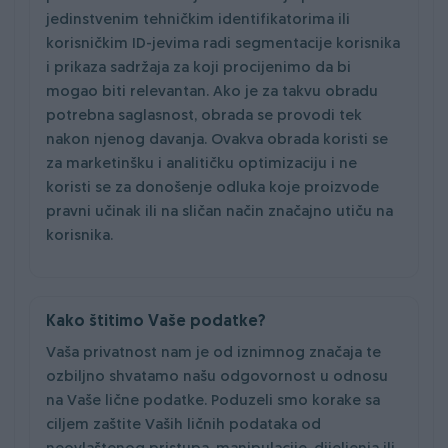
jedinstvenim tehničkim identifikatorima ili
korisničkim ID-jevima radi segmentacije korisnika
i prikaza sadržaja za koji procijenimo da bi
mogao biti relevantan. Ako je za takvu obradu
potrebna saglasnost, obrada se provodi tek
nakon njenog davanja. Ovakva obrada koristi se
za marketinšku i analitičku optimizaciju i ne
koristi se za donošenje odluka koje proizvode
pravni učinak ili na sličan način značajno utiču na
korisnika.
Kako štitimo Vaše podatke?
Vaša privatnost nam je od iznimnog značaja te
ozbiljno shvatamo našu odgovornost u odnosu
na Vaše lične podatke. Poduzeli smo korake sa
ciljem zaštite Vaših ličnih podataka od