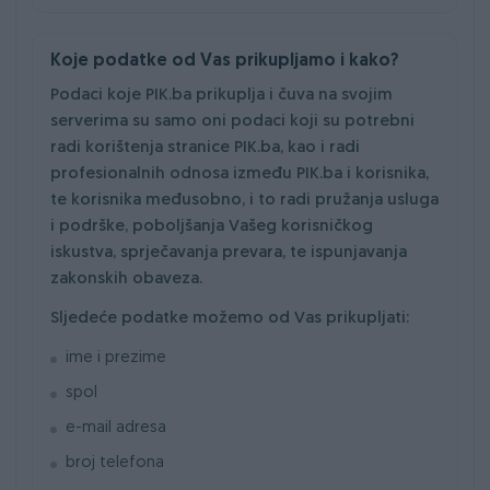
Koje podatke od Vas prikupljamo i kako?
Podaci koje PIK.ba prikuplja i čuva na svojim
serverima su samo oni podaci koji su potrebni
radi korištenja stranice PIK.ba, kao i radi
profesionalnih odnosa između PIK.ba i korisnika,
te korisnika međusobno, i to radi pružanja usluga
i podrške, poboljšanja Vašeg korisničkog
iskustva, sprječavanja prevara, te ispunjavanja
zakonskih obaveza.
Sljedeće podatke možemo od Vas prikupljati:
ime i prezime
spol
e-mail adresa
broj telefona