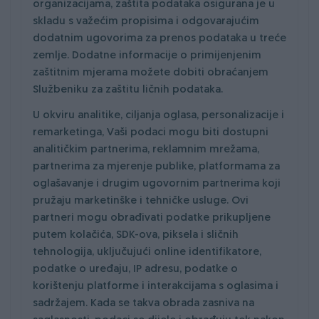
organizacijama, zaštita podataka osigurana je u
skladu s važećim propisima i odgovarajućim
dodatnim ugovorima za prenos podataka u treće
zemlje. Dodatne informacije o primijenjenim
zaštitnim mjerama možete dobiti obraćanjem
Službeniku za zaštitu ličnih podataka.
U okviru analitike, ciljanja oglasa, personalizacije i
remarketinga, Vaši podaci mogu biti dostupni
analitičkim partnerima, reklamnim mrežama,
partnerima za mjerenje publike, platformama za
oglašavanje i drugim ugovornim partnerima koji
pružaju marketinške i tehničke usluge. Ovi
partneri mogu obrađivati podatke prikupljene
putem kolačića, SDK-ova, piksela i sličnih
tehnologija, uključujući online identifikatore,
podatke o uređaju, IP adresu, podatke o
korištenju platforme i interakcijama s oglasima i
sadržajem. Kada se takva obrada zasniva na