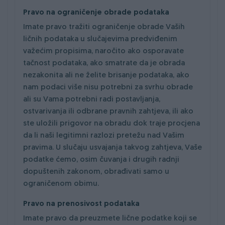
Pravo na ograničenje obrade podataka
Imate pravo tražiti ograničenje obrade Vaših
ličnih podataka u slučajevima predviđenim
važećim propisima, naročito ako osporavate
tačnost podataka, ako smatrate da je obrada
nezakonita ali ne želite brisanje podataka, ako
nam podaci više nisu potrebni za svrhu obrade
ali su Vama potrebni radi postavljanja,
ostvarivanja ili odbrane pravnih zahtjeva, ili ako
ste uložili prigovor na obradu dok traje procjena
da li naši legitimni razlozi pretežu nad Vašim
pravima. U slučaju usvajanja takvog zahtjeva, Vaše
podatke ćemo, osim čuvanja i drugih radnji
dopuštenih zakonom, obrađivati samo u
ograničenom obimu.
Pravo na prenosivost podataka
Imate pravo da preuzmete lične podatke koji se