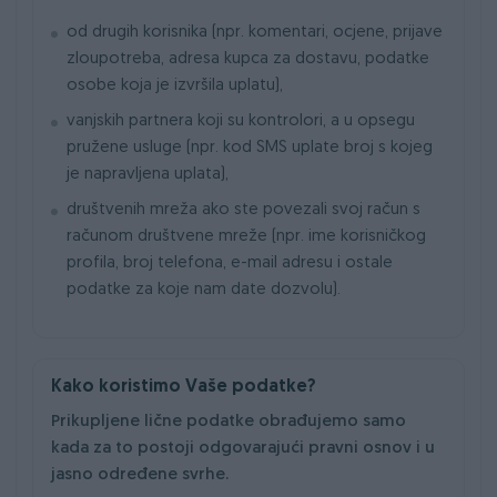
od drugih korisnika (npr. komentari, ocjene, prijave
zloupotreba, adresa kupca za dostavu, podatke
osobe koja je izvršila uplatu),
vanjskih partnera koji su kontrolori, a u opsegu
pružene usluge (npr. kod SMS uplate broj s kojeg
je napravljena uplata),
društvenih mreža ako ste povezali svoj račun s
računom društvene mreže (npr. ime korisničkog
profila, broj telefona, e-mail adresu i ostale
podatke za koje nam date dozvolu).
Kako koristimo Vaše podatke?
Prikupljene lične podatke obrađujemo samo
kada za to postoji odgovarajući pravni osnov i u
jasno određene svrhe.