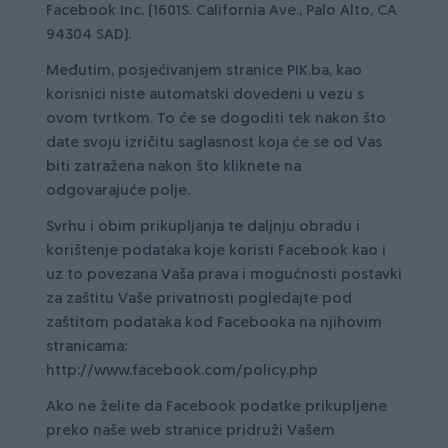
Facebook Inc. (1601S. California Ave., Palo Alto, CA
94304 SAD).
Međutim, posjećivanjem stranice PIK.ba, kao
korisnici niste automatski dovedeni u vezu s
ovom tvrtkom. To će se dogoditi tek nakon što
date svoju izričitu saglasnost koja će se od Vas
biti zatražena nakon što kliknete na
odgovarajuće polje.
Svrhu i obim prikupljanja te daljnju obradu i
korištenje podataka koje koristi Facebook kao i
uz to povezana Vaša prava i mogućnosti postavki
za zaštitu Vaše privatnosti pogledajte pod
zaštitom podataka kod Facebooka na njihovim
stranicama:
http://www.facebook.com/policy.php
Ako ne želite da Facebook podatke prikupljene
preko naše web stranice pridruži Vašem