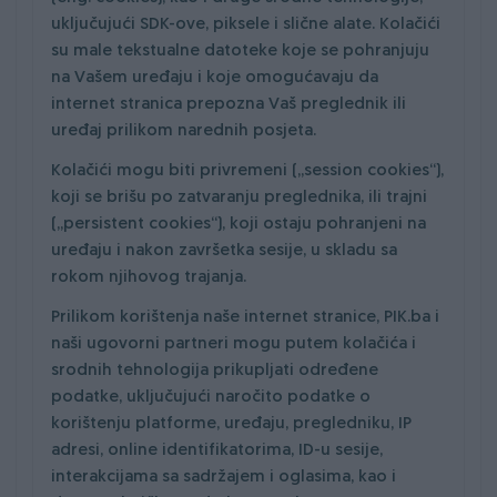
uključujući SDK-ove, piksele i slične alate. Kolačići
su male tekstualne datoteke koje se pohranjuju
na Vašem uređaju i koje omogućavaju da
internet stranica prepozna Vaš preglednik ili
uređaj prilikom narednih posjeta.
Kolačići mogu biti privremeni („session cookies“),
koji se brišu po zatvaranju preglednika, ili trajni
(„persistent cookies“), koji ostaju pohranjeni na
uređaju i nakon završetka sesije, u skladu sa
rokom njihovog trajanja.
Prilikom korištenja naše internet stranice, PIK.ba i
naši ugovorni partneri mogu putem kolačića i
srodnih tehnologija prikupljati određene
podatke, uključujući naročito podatke o
korištenju platforme, uređaju, pregledniku, IP
adresi, online identifikatorima, ID-u sesije,
interakcijama sa sadržajem i oglasima, kao i