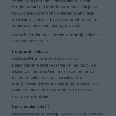
korisničkim profilom, korisničkim ID-em ili
drugim tehničkim identifikatorima. Kada je za
takvu obradu potrebna saglasnost, analitički i
marketinški kolačići, kao i srodne tehnologije,
koriste se tek nakon njenog davanja.
Na PIK.ba koristimo sljedeće kategorije kolačića i
srodnih tehnologija:
Neophodni kolačići
Ovi kolačići su potrebni za osnovno
funkcionisanje internet stranice i ne mogu se
isključiti u našim sistemima ako želite koristiti
osnovne funkcionalnosti stranice. Oni
omogućavaju, između ostalog, sigurnu prijavu,
tehničko funkcionisanje stranice i osnovne
sigurnosne funkcije.
Funkcionalni kolačići
Ovi kolačići omogućavaju pamćenje Vaših izbora