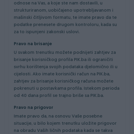
odnose na Vas, a koje ste nam dostavili, u
strukturiranom, uobičajeno upotrebljavanom i
mašinski čitljivom formatu, te imate pravo da te
podatke prenesete drugom kontroloru, kada su
za to ispunjeni zakonski uslovi.
Pravo na brisanje
U svakom trenutku možete podnijeti zahtjev za
brisanje korisničkog profila PIK.ba ili ograničiti
svrhu korištenja svojih podataka djelomično ili u
cijelosti. Ako imate korisnički račun na PIK.ba,
zahtjev za brisanje korisničkog računa možete
pokrenuti u postavkama profila. Istekom perioda
od 40 dana profil se trajno briše sa PIK.ba.
Pravo na prigovor
Imate pravo da, na osnovu Vaše posebne
situacije, u bilo kojem trenutku uložite prigovor
na obradu Vaših ličnih podataka kada se takva