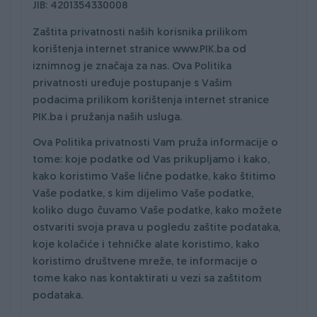
JIB: 4201354330008
Zaštita privatnosti naših korisnika prilikom
korištenja internet stranice www.PIK.ba od
iznimnog je značaja za nas. Ova Politika
privatnosti uređuje postupanje s Vašim
podacima prilikom korištenja internet stranice
PIK.ba i pružanja naših usluga.
Ova Politika privatnosti Vam pruža informacije o
tome: koje podatke od Vas prikupljamo i kako,
kako koristimo Vaše lične podatke, kako štitimo
Vaše podatke, s kim dijelimo Vaše podatke,
koliko dugo čuvamo Vaše podatke, kako možete
ostvariti svoja prava u pogledu zaštite podataka,
koje kolačiće i tehničke alate koristimo, kako
koristimo društvene mreže, te informacije o
tome kako nas kontaktirati u vezi sa zaštitom
podataka.