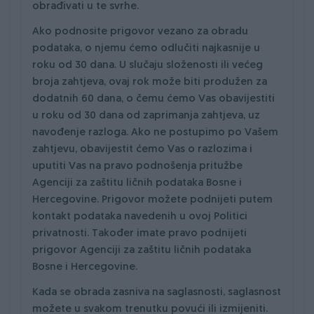
obrađivati u te svrhe.
Ako podnosite prigovor vezano za obradu
podataka, o njemu ćemo odlučiti najkasnije u
roku od 30 dana. U slučaju složenosti ili većeg
broja zahtjeva, ovaj rok može biti produžen za
dodatnih 60 dana, o čemu ćemo Vas obavijestiti
u roku od 30 dana od zaprimanja zahtjeva, uz
navođenje razloga. Ako ne postupimo po Vašem
zahtjevu, obavijestit ćemo Vas o razlozima i
uputiti Vas na pravo podnošenja pritužbe
Agenciji za zaštitu ličnih podataka Bosne i
Hercegovine. Prigovor možete podnijeti putem
kontakt podataka navedenih u ovoj Politici
privatnosti. Također imate pravo podnijeti
prigovor Agenciji za zaštitu ličnih podataka
Bosne i Hercegovine.
Kada se obrada zasniva na saglasnosti, saglasnost
možete u svakom trenutku povući ili izmijeniti.