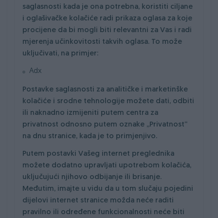
saglasnosti kada je ona potrebna, koristiti ciljane
i oglašivačke kolačiće radi prikaza oglasa za koje
procijene da bi mogli biti relevantni za Vas i radi
mjerenja učinkovitosti takvih oglasa. To može
uključivati, na primjer:
Adx
Postavke saglasnosti za analitičke i marketinške
kolačiće i srodne tehnologije možete dati, odbiti
ili naknadno izmijeniti putem centra za
privatnost odnosno putem oznake „Privatnost“
na dnu stranice, kada je to primjenjivo.
Putem postavki Vašeg internet preglednika
možete dodatno upravljati upotrebom kolačića,
uključujući njihovo odbijanje ili brisanje.
Međutim, imajte u vidu da u tom slučaju pojedini
dijelovi internet stranice možda neće raditi
pravilno ili određene funkcionalnosti neće biti